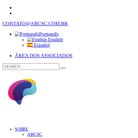
CONTATO@ABCSC.COM.BR
Português
English
Español
ÁREA DOS ASSOCIADOS
SOBRE
ABCSC