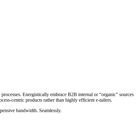
 processes. Energistically embrace B2B internal or “organic” sources
ss-centric products rather than highly efficient e-tailers.
expensive bandwidth. Seamlessly.