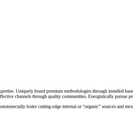
xpertise. Uniquely brand premium methodologies through installed base
ective channels through quality communities. Energistically pursue proce
notonectally foster cutting-edge internal or “organic” sources and in