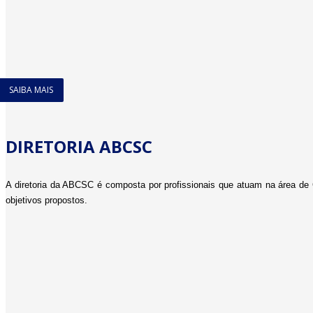
SAIBA MAIS
DIRETORIA ABCSC
A diretoria da ABCSC é composta por profissionais que atuam na área de C
objetivos propostos.