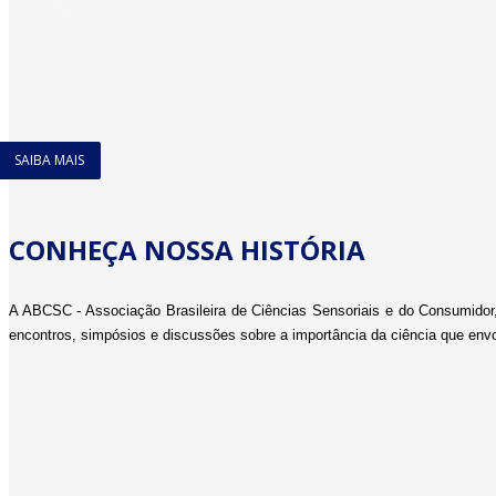
SAIBA MAIS
CONHEÇA NOSSA HISTÓRIA
A ABCSC - Associação Brasileira de Ciências Sensoriais e do Consumidor, a
encontros, simpósios e discussões sobre a importância da ciência que envo