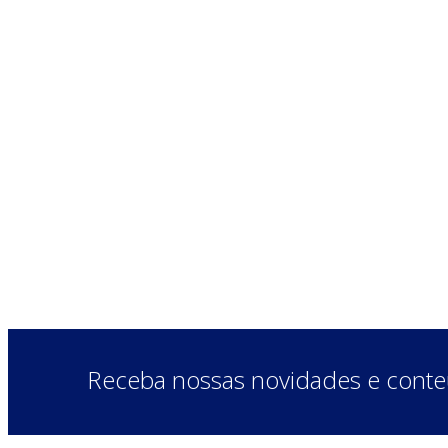
Receba nossas novidades e conteú