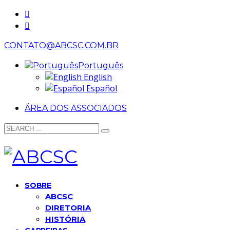
CONTATO@ABCSC.COM.BR
Português
English
Español
ÁREA DOS ASSOCIADOS
SOBRE
ABCSC
DIRETORIA
HISTÓRIA