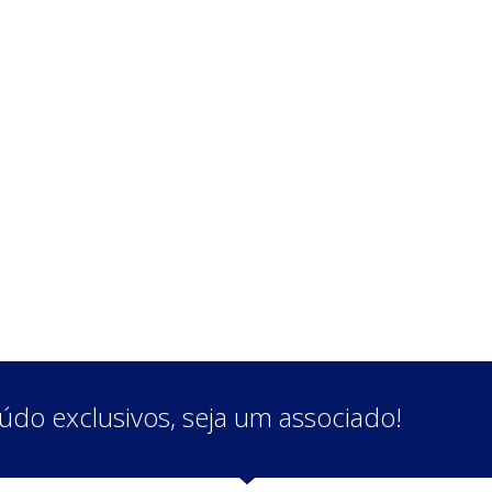
do exclusivos, seja um associado!