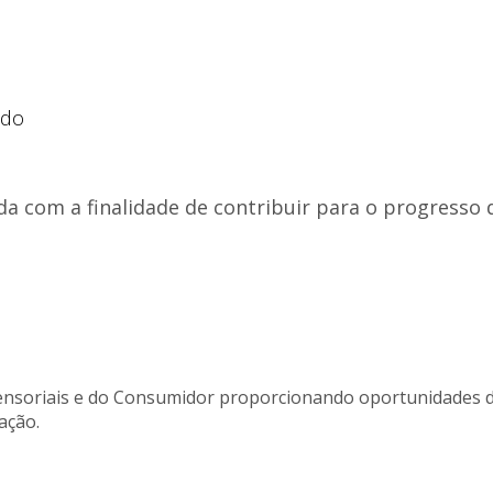
ado
da com a finalidade de contribuir para o progresso 
Sensoriais e do Consumidor proporcionando oportunidades 
ação.