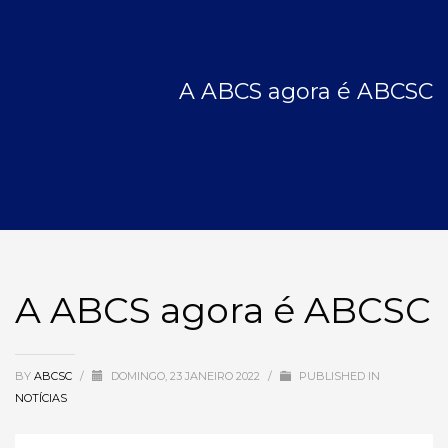
A ABCS agora é ABCSC
A ABCS agora é ABCSC
BY
ABCSC
/
DOMINGO, 23 JANEIRO 2022
/
PUBLISHED IN
NOTÍCIAS