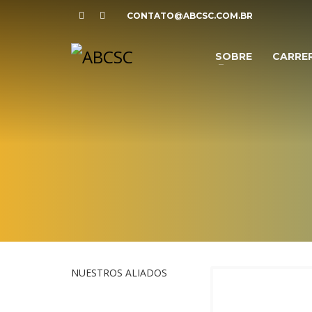
CONTATO@ABCSC.COM.BR
SOBRE
CARRE
NUESTROS ALIADOS