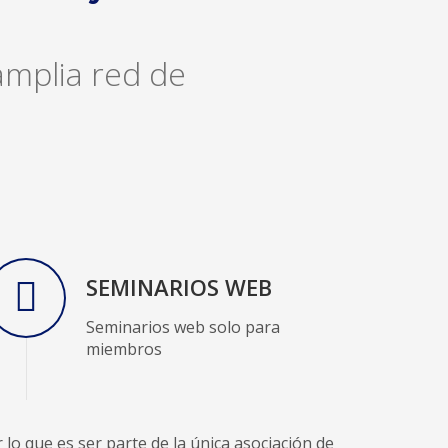
mplia red de
SEMINARIOS WEB
Seminarios web solo para
miembros
 que es ser parte de la única asociación de