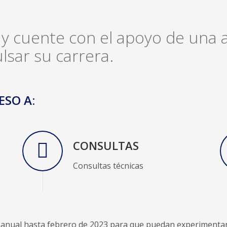
 cuente con el apoyo de una a
lsar su carrera.
ESO A:
CONSULTAS
Consultas técnicas
nual hasta febrero de 2023 para que puedan experimentar lo