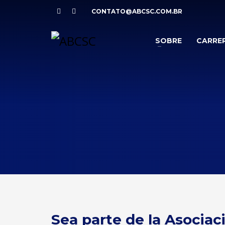
CONTATO@ABCSC.COM.BR
SOBRE
CARRE
Sea parte de la Asociac