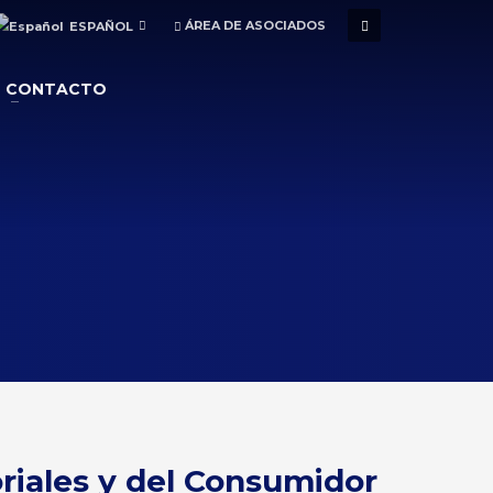
ÁREA DE ASOCIADOS
ESPAÑOL
CONTACTO
oriales y del Consumidor