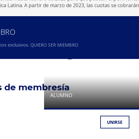
ca Latina. A partir de marzo de 2023, las cuotas se cobrará
MBRO
ficios exclusivos. QUIERO SER MIEMBRO
as de membresía
ALUMNO
UNIRSE