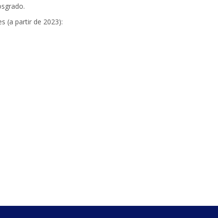
osgrado.
s (a partir de 2023):