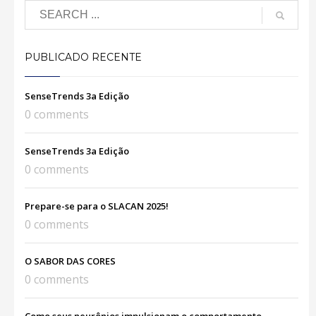
PUBLICADO RECENTE
SenseTrends 3a Edição
0 comments
SenseTrends 3a Edição
0 comments
Prepare-se para o SLACAN 2025!
0 comments
O SABOR DAS CORES
0 comments
Como seus neurônios impulsionam o comportamento