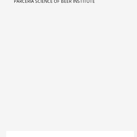
PARCERIA SCIENCE OF BEER INSTITUTE