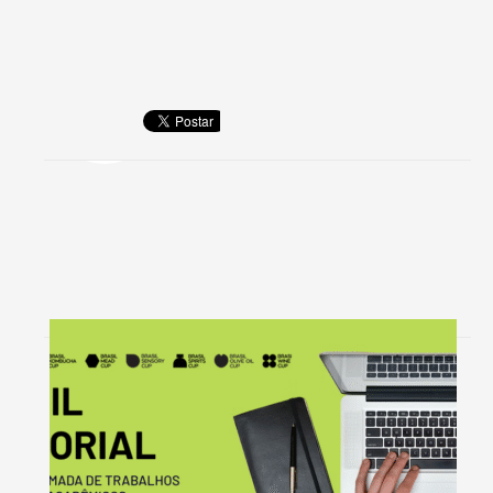
ABOUT
ABCSC
WHAT YOU CAN READ NEXT