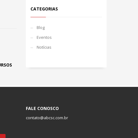
CATEGORIAS
Blog
Eventos
Notícias
URSOS
FALE CONOSCO
contato@abcsc.com.br