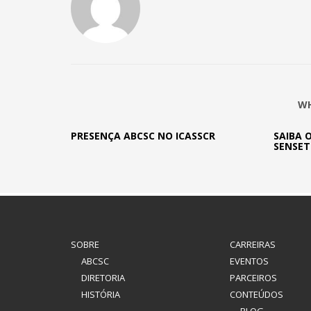
WH
PRESENÇA ABCSC NO ICASSCR
SAIBA 
SENSET
SOBRE
CARREIRAS
ABCSC
EVENTOS
DIRETORIA
PARCEIROS
HISTÓRIA
CONTEÚDOS