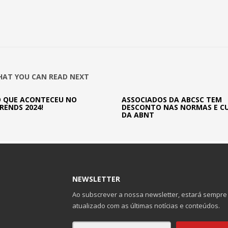
AT YOU CAN READ NEXT
O QUE ACONTECEU NO
ASSOCIADOS DA ABCSC TEM
RENDS 2024!
DESCONTO NAS NORMAS E C
DA ABNT
NEWSLETTER
Ao subscrever a nossa newsletter, estará sempre
atualizado com as últimas notícias e conteúdos.