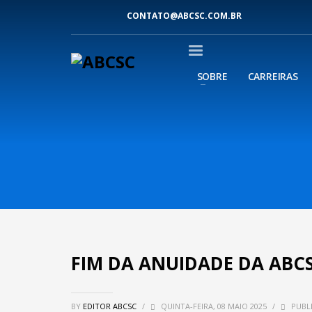
CONTATO@ABCSC.COM.BR
SOBRE
CARREIRAS
FIM DA ANUIDADE DA ABC
BY
EDITOR ABCSC
/
QUINTA-FEIRA, 08 MAIO 2025
/
PUBLI