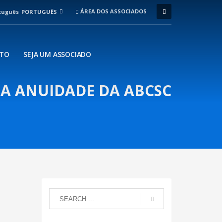
ÁREA DOS ASSOCIADOS
PORTUGUÊS
TO
SEJA UM ASSOCIADO
DA ANUIDADE DA ABCSC