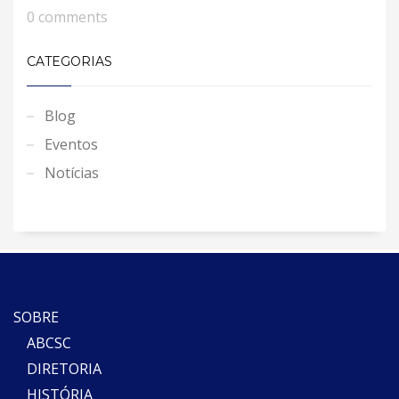
0 comments
CATEGORIAS
Blog
Eventos
Notícias
SOBRE
ABCSC
DIRETORIA
HISTÓRIA