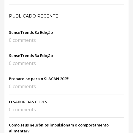
PUBLICADO RECENTE
SenseTrends 3a Edição
0 comments
SenseTrends 3a Edição
0 comments
Prepare-se para o SLACAN 2025!
0 comments
O SABOR DAS CORES
0 comments
Como seus neurônios impulsionam o comportamento
alimentar?