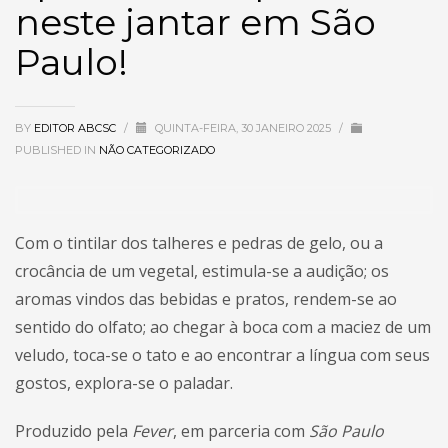
neste jantar em São
Paulo!
BY
EDITOR ABCSC
/
QUINTA-FEIRA, 30 JANEIRO 2025
/
PUBLISHED IN
NÃO CATEGORIZADO
Com o tintilar dos talheres e pedras de gelo, ou a
crocância de um vegetal, estimula-se a audição; os
aromas vindos das bebidas e pratos, rendem-se ao
sentido do olfato; ao chegar à boca com a maciez de um
veludo, toca-se o tato e ao encontrar a língua com seus
gostos, explora-se o paladar.
Produzido pela
Fever
, em parceria com
São Paulo