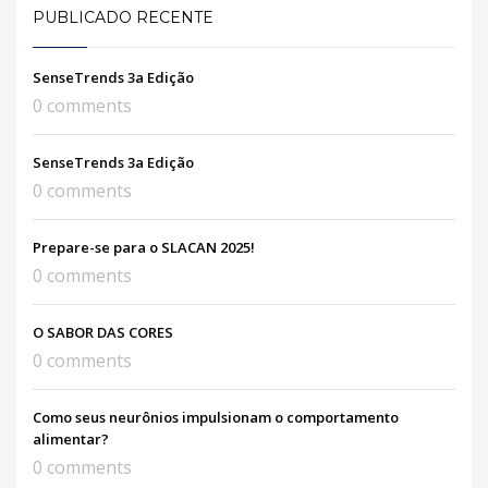
PUBLICADO RECENTE
SenseTrends 3a Edição
0 comments
SenseTrends 3a Edição
0 comments
Prepare-se para o SLACAN 2025!
0 comments
O SABOR DAS CORES
0 comments
Como seus neurônios impulsionam o comportamento
alimentar?
0 comments