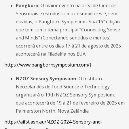
Pangborn:
O maior evento na área de Ciências
Sensoriais e estudos com consumidores é, sem
dúvidas, o Pangborn Symposium. Sua 16ª edição
que tem como tema principal “Connecting Sense
and Minds” (Conectando sentidos e mentes),
ocorrerá entre os dias 17 à 21 de agosto de 2025
acontecerá na Filadelfia nos EUA.
https://www.pangbornsymposium.com/
]
NZOZ Sensory Symposium:
O Instituto
Neozelandês de Food Science e Technology
organizará o 19th NZOZ Sensory Symposium,
que acontecerá de 19 à 21 de fevereiro de 2025 em
Palmerston North, Nova Zelândia
https://aifst.asn.au/NZOZ-2024-Sensory-and-