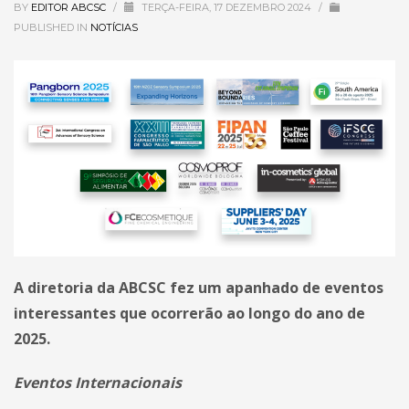
BY
EDITOR ABCSC
/
TERÇA-FEIRA, 17 DEZEMBRO 2024
/
PUBLISHED IN
NOTÍCIAS
A diretoria da ABCSC fez um apanhado de eventos
interessantes que ocorrerão ao longo do ano de
2025.
Eventos Internacionais