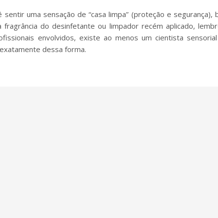
cê sentir uma sensação de “casa limpa” (proteção e segurança),
a fragrância do desinfetante ou limpador recém aplicado, lemb
fissionais envolvidos, existe ao menos um cientista sensoria
r exatamente dessa forma.