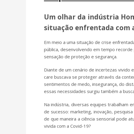
Um olhar da indústria Hom
situação enfrentada com 
Em meio a uma situação de crise enfrenta
pública, desenvolvendo em tempo recorde 
sensação de proteção e segurança.
Diante de um cenário de incertezas vivido
care buscava se proteger através da cont
sentimentos de medo, insegurança, do dista
essas necessidades surgiu também a busca
Na indústria, diversas equipes trabalham
de sucesso: marketing, inovação, pesquisa 
de que maneira a ciência sensorial pode a
vivida com a Covid-19?