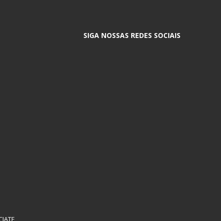
SIGA NOSSAS REDES SOCIAIS
CIATE