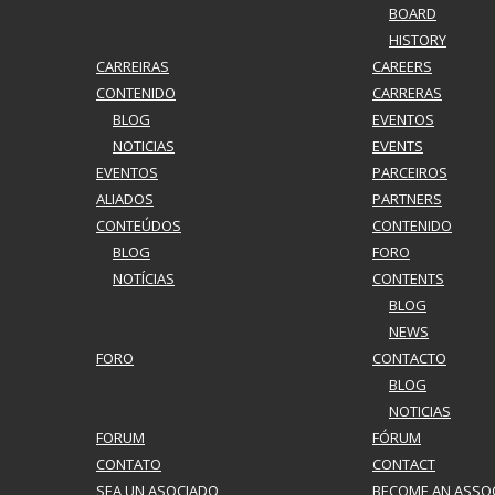
BOARD
HISTORY
CARREIRAS
CAREERS
CONTENIDO
CARRERAS
BLOG
EVENTOS
NOTICIAS
EVENTS
EVENTOS
PARCEIROS
ALIADOS
PARTNERS
CONTEÚDOS
CONTENIDO
BLOG
FORO
NOTÍCIAS
CONTENTS
BLOG
NEWS
FORO
CONTACTO
BLOG
NOTICIAS
FORUM
FÓRUM
CONTATO
CONTACT
SEA UN ASOCIADO
BECOME AN ASSO