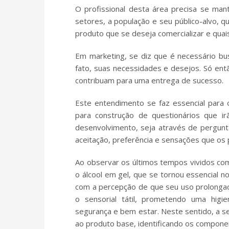
O profissional desta área precisa se ma
setores, a população e seu público-alvo, q
produto que se deseja comercializar e quai
Em marketing, se diz que é necessário bus
fato, suas necessidades e desejos. Só ent
contribuam para uma entrega de sucesso.
Este entendimento se faz essencial para o 
para construção de questionários que i
desenvolvimento, seja através de pergun
aceitação, preferência e sensações que os
Ao observar os últimos tempos vividos co
o álcool em gel, que se tornou essencial 
com a percepção de que seu uso prolonga
o sensorial tátil, prometendo uma higi
segurança e bem estar. Neste sentido, a se
ao produto base, identificando os compon