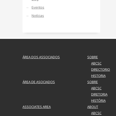
Eventos
Notícias
ÁREA DOS ASSOCIADOS
SOBRE
ABCSC
DIRECTORIO
HISTORIA
ÁREA DE ASOCIADOS
SOBRE
ABCSC
DIRETORIA
HISTÓRIA
ASSOCIATES AREA
ABOUT
ABCSC