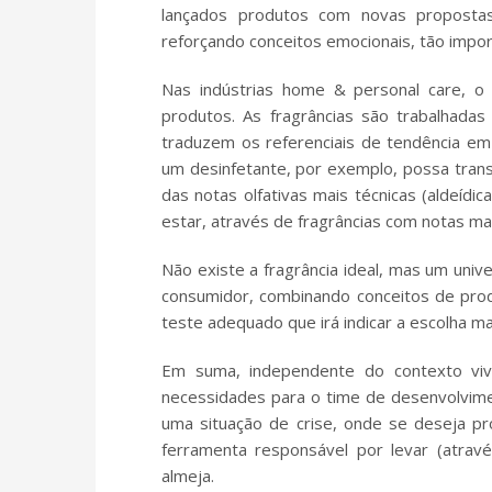
lançados produtos com novas propostas
reforçando conceitos emocionais, tão impo
Nas indústrias home & personal care, o 
produtos. As fragrâncias são trabalhadas
traduzem os referenciais de tendência 
um desinfetante, por exemplo, possa transm
das notas olfativas mais técnicas (aldeíd
estar, através de fragrâncias com notas m
Não existe a fragrância ideal, mas um unive
consumidor, combinando conceitos de prod
teste adequado que irá indicar a escolha ma
Em suma, independente do contexto vivi
necessidades para o time de desenvolvime
uma situação de crise, onde se deseja pr
ferramenta responsável por levar (atra
almeja.