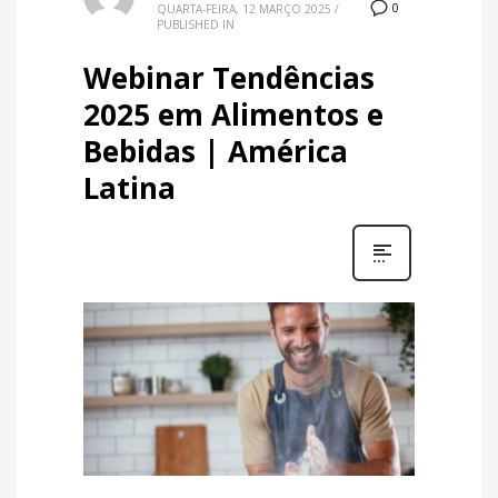
0
QUARTA-FEIRA, 12 MARÇO 2025
/
PUBLISHED IN
Webinar Tendências
2025 em Alimentos e
Bebidas | América
Latina