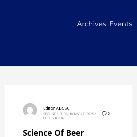
Archives: Events
Editor ABCSC
0
SEGUNDA-FEIRA, 10 MARÇO 2025
/
PUBLISHED IN
Science Of Beer