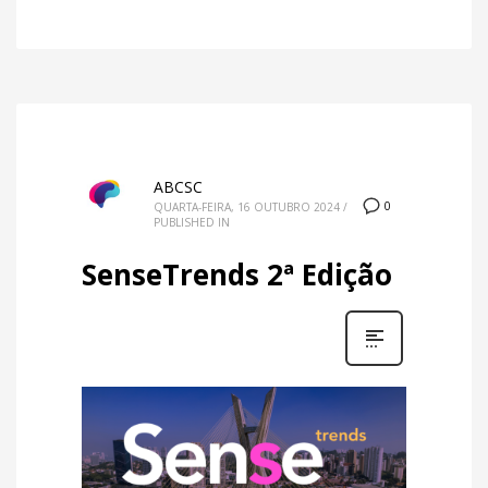
ABCSC
0
QUARTA-FEIRA, 16 OUTUBRO 2024
/
PUBLISHED IN
SenseTrends 2ª Edição