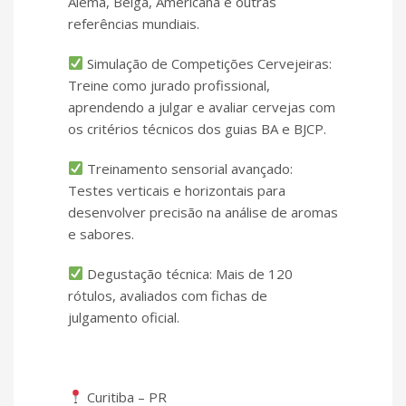
Alemã, Belga, Americana e outras
referências mundiais.
Simulação de Competições Cervejeiras:
Treine como jurado profissional,
aprendendo a julgar e avaliar cervejas com
os critérios técnicos dos guias BA e BJCP.
Treinamento sensorial avançado:
Testes verticais e horizontais para
desenvolver precisão na análise de aromas
e sabores.
Degustação técnica: Mais de 120
rótulos, avaliados com fichas de
julgamento oficial.
Curitiba – PR