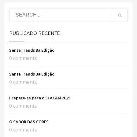
PUBLICADO RECENTE
SenseTrends 3a Edição
0 comments
SenseTrends 3a Edição
0 comments
Prepare-se para o SLACAN 2025!
0 comments
O SABOR DAS CORES
0 comments