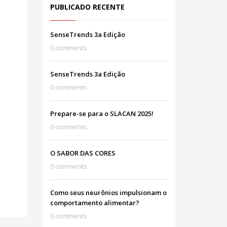
PUBLICADO RECENTE
SenseTrends 3a Edição
0 comments
SenseTrends 3a Edição
0 comments
Prepare-se para o SLACAN 2025!
0 comments
O SABOR DAS CORES
0 comments
Como seus neurônios impulsionam o
comportamento alimentar?
0 comments