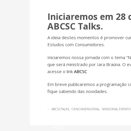
Iniciaremos em 28 
ABCSC Talks.
A ideia destes momentos é promover cur
Estudos com Consumidores.
Iniciaremos nossa jornada com o tema “N
que será ministrado por Iara Braúna. O ev
acesse o link
ABCSC
Em breve publicaremos a programação co
fique sabendo das novidades.
ABCSCTALKS
CIENCIASENSORIAL
SENSORIAL EVENTO
ABCSC