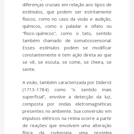
diferenças cruciais em relação aos tipos de
estímulos, que podem ser estritamente
físicos, como no caso da visão e audição,
químicos, como o paladar e olfato ou
“físico-químicos”, como o tato, sentido
também chamado de somatossensorial.
Esses estímulos podem se modificar
constantemente e tem ação direta ao que
se vê, se escuta, se come, se cheira, se
sente.
A visão, também caracterizada por Diderot
(1713-1784) como “o sentido mais
superficial”, envolve a detecção da luz,
composta por ondas eletromagnéticas
presentes no ambiente. Sua conversão em
impulsos elétricos na retina ocorre a partir
de reações que envolvem uma alteração
física da rodopsina, uma proteína