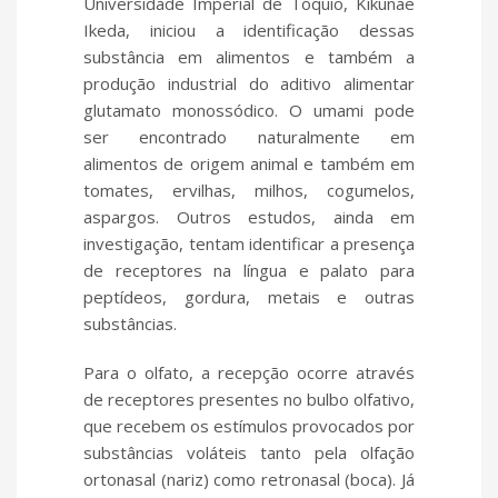
Universidade Imperial de Tóquio, Kikunae
Ikeda, iniciou a identificação dessas
substância em alimentos e também a
produção industrial do aditivo alimentar
glutamato monossódico. O umami pode
ser encontrado naturalmente em
alimentos de origem animal e também em
tomates, ervilhas, milhos, cogumelos,
aspargos. Outros estudos, ainda em
investigação, tentam identificar a presença
de receptores na língua e palato para
peptídeos, gordura, metais e outras
substâncias.
Para o olfato, a recepção ocorre através
de receptores presentes no bulbo olfativo,
que recebem os estímulos provocados por
substâncias voláteis tanto pela olfação
ortonasal (nariz) como retronasal (boca). Já