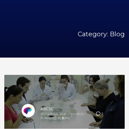
Category: Blog
ABCSC
0
SEXTA-FEIRA, 20 JANEIRO 2023
/
PUBLISHED IN
BLOG