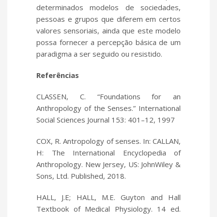
determinados modelos de sociedades,
pessoas e grupos que diferem em certos
valores sensoriais, ainda que este modelo
possa fornecer a percepção básica de um
paradigma a ser seguido ou resistido.
Referências
CLASSEN, C. “Foundations for an
Anthropology of the Senses.” International
Social Sciences Journal 153: 401–12, 1997
COX, R. Antropology of senses. In: CALLAN,
H: The International Encyclopedia of
Anthropology. New Jersey, US: JohnWiley &
Sons, Ltd. Published, 2018.
HALL, J.E; HALL, M.E. Guyton and Hall
Textbook of Medical Physiology. 14 ed.