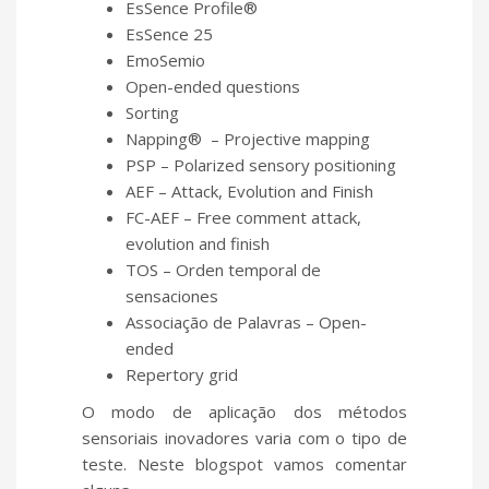
EsSence Profile®
EsSence 25
EmoSemio
Open-ended questions
Sorting
Napping
®
– Projective mapping
PSP – Polarized sensory positioning
AEF – Attack, Evolution and Finish
FC-AEF – Free comment attack,
evolution and finish
TOS – Orden temporal de
sensaciones
Associação de Palavras – Open-
ended
Repertory grid
O modo de aplicação dos métodos
sensoriais inovadores varia com o tipo de
teste. Neste blogspot vamos comentar