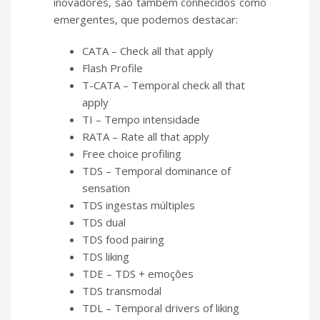
inovadores, são também conhecidos como
emergentes, que podemos destacar:
CATA – Check all that apply
Flash Profile
T-CATA – Temporal check all that
apply
TI – Tempo intensidade
RATA – Rate all that apply
Free choice profiling
TDS – Temporal dominance of
sensation
TDS ingestas múltiples
TDS dual
TDS food pairing
TDS liking
TDE – TDS + emoções
TDS transmodal
TDL – Temporal drivers of liking