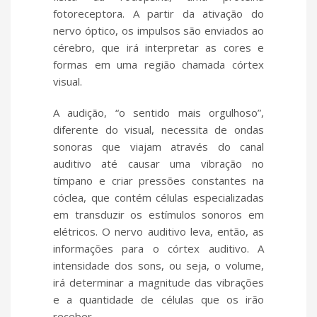
fotoreceptora. A partir da ativação do
nervo óptico, os impulsos são enviados ao
cérebro, que irá interpretar as cores e
formas em uma região chamada córtex
visual.
A audição, “o sentido mais orgulhoso”,
diferente do visual, necessita de ondas
sonoras que viajam através do canal
auditivo até causar uma vibração no
tímpano e criar pressões constantes na
cóclea, que contém células especializadas
em transduzir os estímulos sonoros em
elétricos. O nervo auditivo leva, então, as
informações para o córtex auditivo. A
intensidade dos sons, ou seja, o volume,
irá determinar a magnitude das vibrações
e a quantidade de células que os irão
receber.