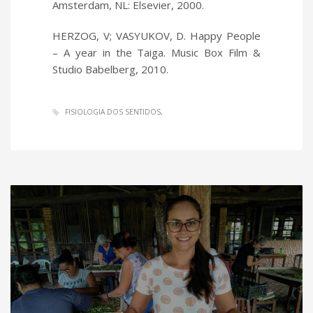
Amsterdam, NL: Elsevier, 2000.
HERZOG, V; VASYUKOV, D. Happy People
– A year in the Taiga. Music Box Film &
Studio Babelberg, 2010.
FISIOLOGIA DOS SENTIDOS