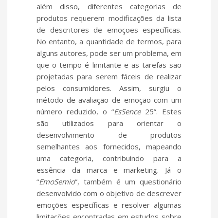
além disso, diferentes categorias de
produtos requerem modificações da lista
de descritores de emoções específicas.
No entanto, a quantidade de termos, para
alguns autores, pode ser um problema, em
que o tempo é limitante e as tarefas são
projetadas para serem fáceis de realizar
pelos consumidores. Assim, surgiu o
método de avaliação de emoção com um
número reduzido, o “
EsSence
25”. Estes
são utilizados para orientar o
desenvolvimento de produtos
semelhantes aos fornecidos, mapeando
uma categoria, contribuindo para a
essência da marca e marketing. Já o
“
EmoSemio
”, também é um questionário
desenvolvido com o objetivo de descrever
emoções específicas e resolver algumas
limitações encontradas em estudos sobre