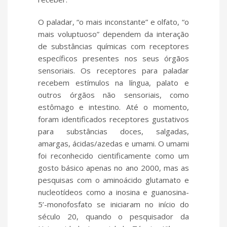
O paladar, “o mais inconstante” e olfato, “o
mais voluptuoso” dependem da interação
de substâncias químicas com receptores
específicos presentes nos seus órgãos
sensoriais. Os receptores para paladar
recebem estímulos na língua, palato e
outros órgãos não sensoriais, como
estômago e intestino. Até o momento,
foram identificados receptores gustativos
para substâncias doces, salgadas,
amargas, ácidas/azedas e umami. O umami
foi reconhecido cientificamente como um
gosto básico apenas no ano 2000, mas as
pesquisas com o aminoácido glutamato e
nucleotídeos como a inosina e guanosina-
5’-monofosfato se iniciaram no início do
século 20, quando o pesquisador da